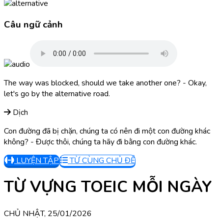
Câu ngữ cảnh
The way was blocked, should we take another one? - Okay,
let's go by the alternative road.
Dịch
Con đường đã bị chặn, chúng ta có nên đi một con đường khác
không? - Được thôi, chúng ta hãy đi bằng con đường khác.
LUYỆN TẬP
TỪ CÙNG CHỦ ĐỀ
TỪ VỰNG TOEIC MỖI NGÀY
CHỦ NHẬT, 25/01/2026