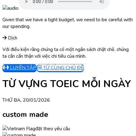
Given that we have a tight budget, we need to be careful with
our spending.
Dịch
Với điều kiện rằng chúng ta có một ngân sách chặt chẽ, chúng
ta cần cẩn thận với việc chi tiêu của mình.
LUYỆN TẬP
TỪ CÙNG CHỦ ĐỀ
TỪ VỰNG TOEIC MỖI NGÀY
THỨ BA, 20/01/2026
custom made
đặt theo yêu cầu