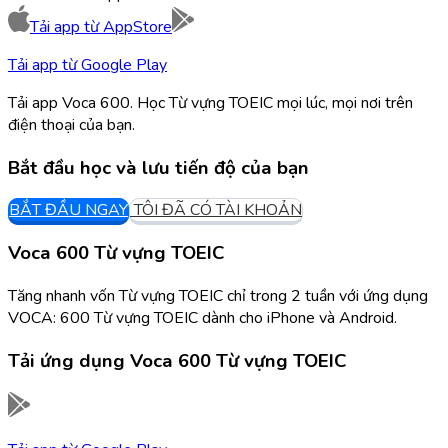
Tải app từ
AppStore
Tải app từ
Google Play
Tải app Voca 600. Học Từ vựng TOEIC mọi lúc, mọi nơi trên
điện thoại của bạn.
Bắt đầu học và lưu tiến độ của bạn
BẮT ĐẦU NGAY
TÔI ĐÃ CÓ TÀI KHOẢN
Voca 600 Từ vựng TOEIC
Tăng nhanh vốn Từ vựng TOEIC chỉ trong 2 tuần với ứng dụng
VOCA: 600 Từ vựng TOEIC dành cho iPhone và Android.
Tải ứng dụng
Voca 600 Từ vựng TOEIC