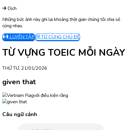
Dịch
Những bức ảnh này ghi lại khoảng thời gian chúng tôi chia sẻ
cùng nhau.
LUYỆN TẬP
TỪ CÙNG CHỦ ĐỀ
TỪ VỰNG TOEIC MỖI NGÀY
THỨ TƯ, 21/01/2026
given that
với điều kiện rằng
Câu ngữ cảnh