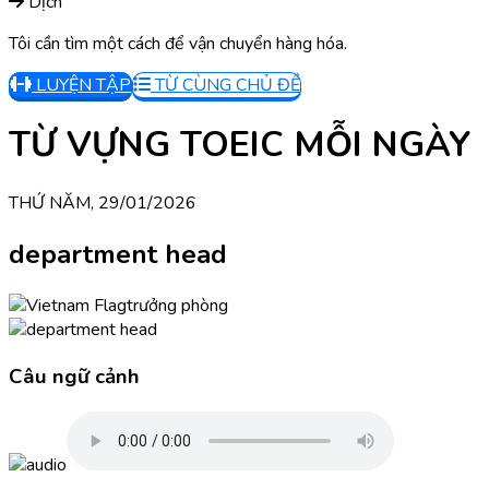
Dịch
Tôi cần tìm một cách để vận chuyển hàng hóa.
LUYỆN TẬP
TỪ CÙNG CHỦ ĐỀ
TỪ VỰNG TOEIC MỖI NGÀY
THỨ NĂM, 29/01/2026
department head
trưởng phòng
Câu ngữ cảnh