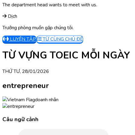
The department head wants to meet with us.
Dịch
Trưởng phòng muốn gặp chúng tôi.
LUYỆN TẬP
TỪ CÙNG CHỦ ĐỀ
TỪ VỰNG TOEIC MỖI NGÀY
THỨ TƯ, 28/01/2026
entrepreneur
doanh nhân
Câu ngữ cảnh