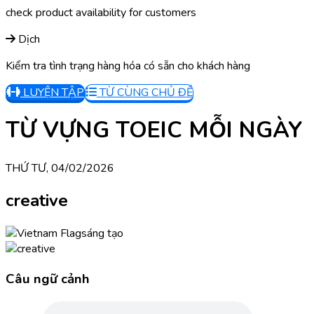
check product availability for customers
Dịch
Kiểm tra tình trạng hàng hóa có sẵn cho khách hàng
LUYỆN TẬP
TỪ CÙNG CHỦ ĐỀ
TỪ VỰNG TOEIC MỖI NGÀY
THỨ TƯ, 04/02/2026
creative
sáng tạo
Câu ngữ cảnh