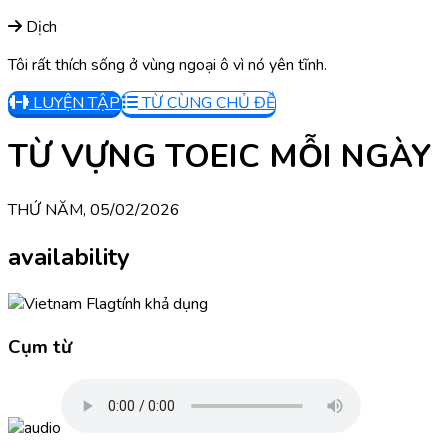
Dịch
Tôi rất thích sống ở vùng ngoại ô vì nó yên tĩnh.
LUYỆN TẬP
TỪ CÙNG CHỦ ĐỀ
TỪ VỰNG TOEIC MỖI NGÀY
THỨ NĂM, 05/02/2026
availability
tính khả dụng
Cụm từ