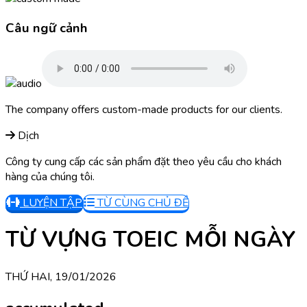
Câu ngữ cảnh
The company offers custom-made products for our clients.
Dịch
Công ty cung cấp các sản phẩm đặt theo yêu cầu cho khách
hàng của chúng tôi.
LUYỆN TẬP
TỪ CÙNG CHỦ ĐỀ
TỪ VỰNG TOEIC MỖI NGÀY
THỨ HAI, 19/01/2026