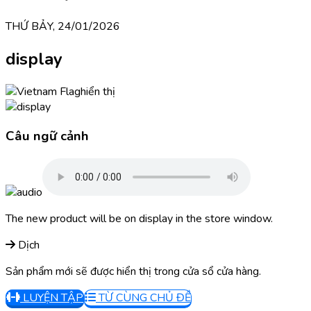
THỨ BẢY, 24/01/2026
display
hiển thị
Câu ngữ cảnh
The new product will be on display in the store window.
Dịch
Sản phẩm mới sẽ được hiển thị trong cửa sổ cửa hàng.
LUYỆN TẬP
TỪ CÙNG CHỦ ĐỀ