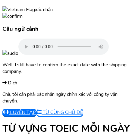
xác nhận
Câu ngữ cảnh
Well, I still have to confirm the exact date with the shipping
company.
Dịch
Chà, tôi cần phải xác nhận ngày chính xác với công ty vận
chuyển.
LUYỆN TẬP
TỪ CÙNG CHỦ ĐỀ
TỪ VỰNG TOEIC MỖI NGÀY