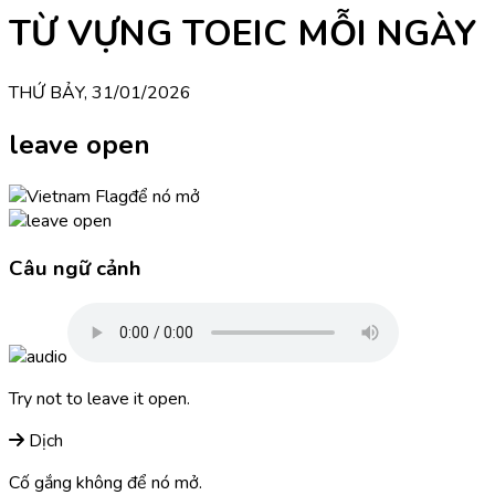
TỪ VỰNG TOEIC MỖI NGÀY
THỨ BẢY, 31/01/2026
leave open
để nó mở
Câu ngữ cảnh
Try not to leave it open.
Dịch
Cố gắng không để nó mở.