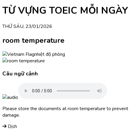
TỪ VỰNG TOEIC MỖI NGÀY
THỨ SÁU, 23/01/2026
room temperature
nhiệt độ phòng
Câu ngữ cảnh
Please store the documents at room temperature to prevent
damage.
Dịch