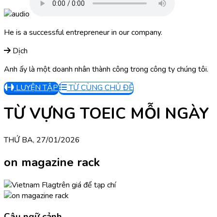
He is a successful entrepreneur in our company.
Dịch
Anh ấy là một doanh nhân thành công trong công ty chúng tôi.
LUYỆN TẬP
TỪ CÙNG CHỦ ĐỀ
TỪ VỰNG TOEIC MỖI NGÀY
THỨ BA, 27/01/2026
on magazine rack
trên giá để tạp chí
Câu ngữ cảnh