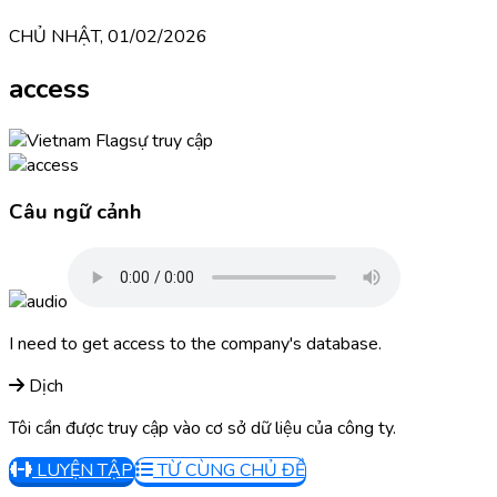
CHỦ NHẬT, 01/02/2026
access
sự truy cập
Câu ngữ cảnh
I need to get access to the company's database.
Dịch
Tôi cần được truy cập vào cơ sở dữ liệu của công ty.
LUYỆN TẬP
TỪ CÙNG CHỦ ĐỀ