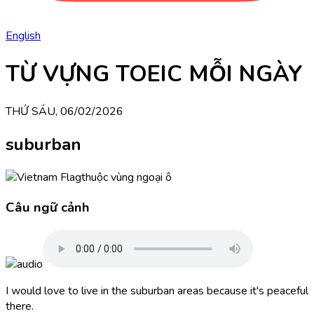
English
TỪ VỰNG TOEIC MỖI NGÀY
THỨ SÁU, 06/02/2026
suburban
thuộc vùng ngoại ô
Câu ngữ cảnh
I would love to live in the suburban areas because it's peaceful
there.