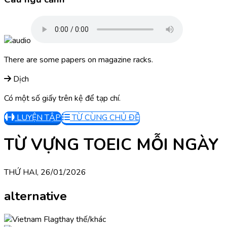
There are some papers on magazine racks.
Dịch
Có một số giấy trên kệ để tạp chí.
LUYỆN TẬP
TỪ CÙNG CHỦ ĐỀ
TỪ VỰNG TOEIC MỖI NGÀY
THỨ HAI, 26/01/2026
alternative
thay thế/khác