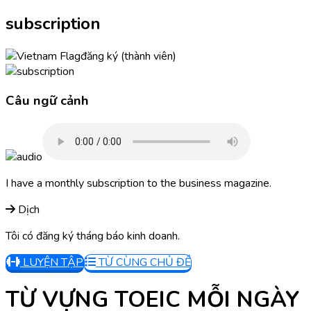
subscription
đăng ký (thành viên)
Câu ngữ cảnh
I have a monthly subscription to the business magazine.
Dịch
Tôi có đăng ký tháng báo kinh doanh.
LUYỆN TẬP
TỪ CÙNG CHỦ ĐỀ
TỪ VỰNG TOEIC MỖI NGÀY