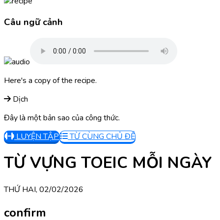
Câu ngữ cảnh
Here's a copy of the recipe.
Dịch
Đây là một bản sao của công thức.
LUYỆN TẬP
TỪ CÙNG CHỦ ĐỀ
TỪ VỰNG TOEIC MỖI NGÀY
THỨ HAI, 02/02/2026
confirm