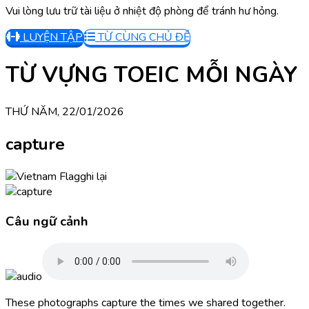
Vui lòng lưu trữ tài liệu ở nhiệt độ phòng để tránh hư hỏng.
LUYỆN TẬP
TỪ CÙNG CHỦ ĐỀ
TỪ VỰNG TOEIC MỖI NGÀY
THỨ NĂM, 22/01/2026
capture
ghi lại
Câu ngữ cảnh
These photographs capture the times we shared together.