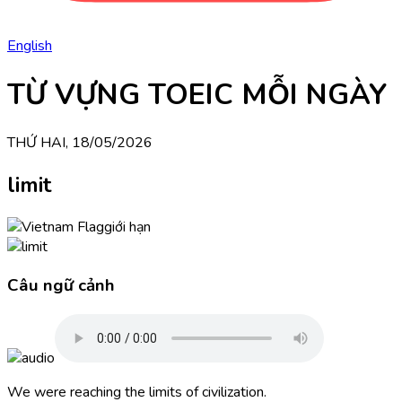
English
TỪ VỰNG TOEIC MỖI NGÀY
THỨ HAI, 18/05/2026
limit
giới hạn
Câu ngữ cảnh
We were reaching the limits of civilization.