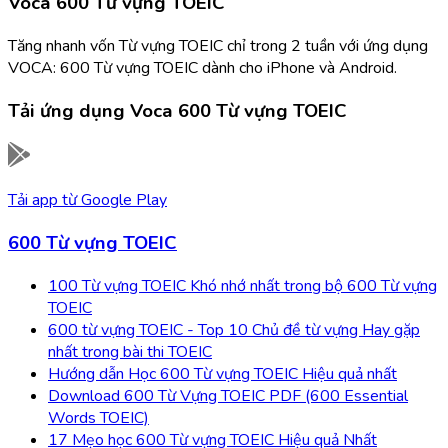
Voca 600 Từ vựng TOEIC
Tăng nhanh vốn Từ vựng TOEIC chỉ trong 2 tuần với ứng dụng
VOCA: 600 Từ vựng TOEIC dành cho iPhone và Android.
Tải ứng dụng
Voca 600 Từ vựng TOEIC
Tải app từ
Google Play
600 Từ vựng TOEIC
100 Từ vựng TOEIC Khó nhớ nhất trong bộ 600 Từ vựng
TOEIC
600 từ vựng TOEIC - Top 10 Chủ đề từ vựng Hay gặp
nhất trong bài thi TOEIC
Hướng dẫn Học 600 Từ vựng TOEIC Hiệu quả nhất
Download 600 Từ Vựng TOEIC PDF (600 Essential
Words TOEIC)
17 Mẹo học 600 Từ vựng TOEIC Hiệu quả Nhất