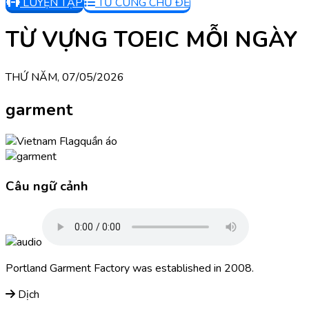
LUYỆN TẬP
TỪ CÙNG CHỦ ĐỀ
TỪ VỰNG TOEIC MỖI NGÀY
THỨ NĂM, 07/05/2026
garment
quần áo
Câu ngữ cảnh
Portland Garment Factory was established in 2008.
Dịch