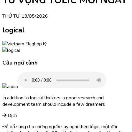
TỪ VỰNG TOEIC MỖI NGÀY
THỨ TƯ, 13/05/2026
logical
hợp lý
Câu ngữ cảnh
In addition to logical thinkers, a good research and
development team should include a few dreamers
Dịch
Để bổ sung cho những người suy nghĩ theo lôgic, một đội