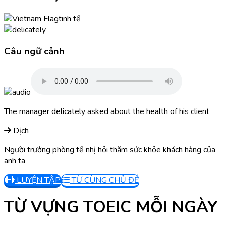
tinh tế
Câu ngữ cảnh
The manager delicately asked about the health of his client
Dịch
Người trưởng phòng tế nhị hỏi thăm sức khỏe khách hàng của
anh ta
LUYỆN TẬP
TỪ CÙNG CHỦ ĐỀ
TỪ VỰNG TOEIC MỖI NGÀY