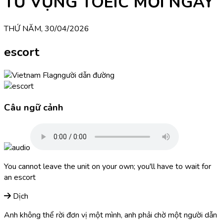
TỪ VỰNG TOEIC MỖI NGÀY
THỨ NĂM, 30/04/2026
escort
người dẫn đường
Câu ngữ cảnh
You cannot leave the unit on your own; you'll have to wait for
an escort
Dịch
Anh không thể rời đơn vị một mình, anh phải chờ một người dẫn