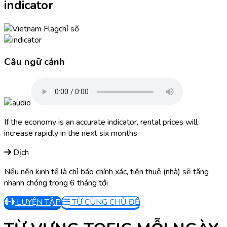
indicator
chỉ số
Câu ngữ cảnh
If the economy is an accurate indicator, rental prices will
increase rapidly in the next six months
Dịch
Nếu nền kinh tế là chỉ báo chính xác, tiền thuê (nhà) sẽ tăng
nhanh chóng trong 6 tháng tới
LUYỆN TẬP
TỪ CÙNG CHỦ ĐỀ