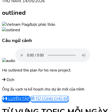
THỨ NĂM, 14/05/2026
outlined
được phác thảo
Câu ngữ cảnh
He outlined the plan for his new project.
Dịch
Ông ấy vạch ra kế hoạch cho dự án mới của mình.
LUYỆN TẬP
TỪ CÙNG CHỦ ĐỀ