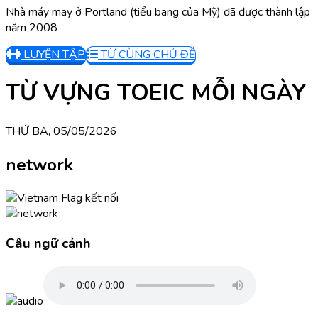
Nhà máy may ở Portland (tiểu bang của Mỹ) đã được thành lập
năm 2008
LUYỆN TẬP
TỪ CÙNG CHỦ ĐỀ
TỪ VỰNG TOEIC MỖI NGÀY
THỨ BA, 05/05/2026
network
kết nối
Câu ngữ cảnh