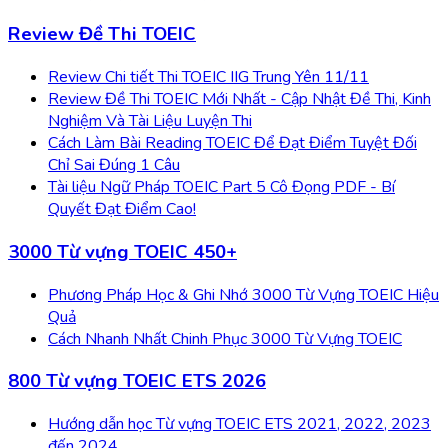
Review Đề Thi TOEIC
Review Chi tiết Thi TOEIC IIG Trung Yên 11/11
Review Đề Thi TOEIC Mới Nhất - Cập Nhật Đề Thi, Kinh
Nghiệm Và Tài Liệu Luyện Thi
Cách Làm Bài Reading TOEIC Để Đạt Điểm Tuyệt Đối
Chỉ Sai Đúng 1 Câu
Tài liệu Ngữ Pháp TOEIC Part 5 Cô Đọng PDF - Bí
Quyết Đạt Điểm Cao!
3000 Từ vựng TOEIC 450+
Phương Pháp Học & Ghi Nhớ 3000 Từ Vựng TOEIC Hiệu
Quả
Cách Nhanh Nhất Chinh Phục 3000 Từ Vựng TOEIC
800 Từ vựng TOEIC ETS 2026
Hướng dẫn học Từ vựng TOEIC ETS 2021, 2022, 2023
đến 2024