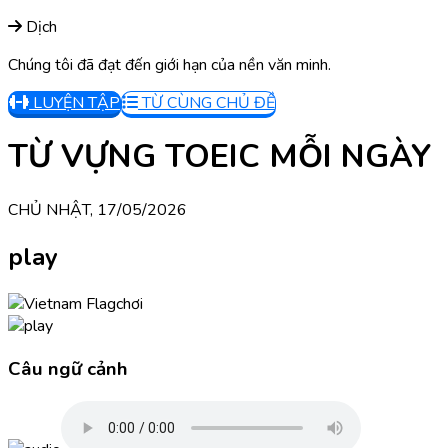
Dịch
Chúng tôi đã đạt đến giới hạn của nền văn minh.
LUYỆN TẬP
TỪ CÙNG CHỦ ĐỀ
TỪ VỰNG TOEIC MỖI NGÀY
CHỦ NHẬT, 17/05/2026
play
chơi
Câu ngữ cảnh