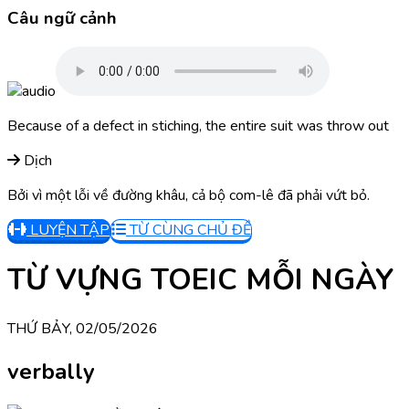
Câu ngữ cảnh
Because of a defect in stiching, the entire suit was throw out
Dịch
Bởi vì một lỗi về đường khâu, cả bộ com-lê đã phải vứt bỏ.
LUYỆN TẬP
TỪ CÙNG CHỦ ĐỀ
TỪ VỰNG TOEIC MỖI NGÀY
THỨ BẢY, 02/05/2026
verbally