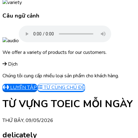
Câu ngữ cảnh
We offer a variety of products for our customers.
Dịch
Chúng tôi cung cấp nhiều loại sản phẩm cho khách hàng.
LUYỆN TẬP
TỪ CÙNG CHỦ ĐỀ
TỪ VỰNG TOEIC MỖI NGÀY
THỨ BẢY, 09/05/2026
delicately