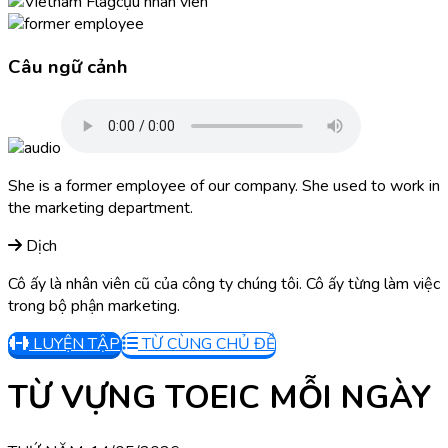
cựu nhân viên
Câu ngữ cảnh
She is a former employee of our company. She used to work in
the marketing department.
Dịch
Cô ấy là nhân viên cũ của công ty chúng tôi. Cô ấy từng làm việc
trong bộ phận marketing.
LUYỆN TẬP
TỪ CÙNG CHỦ ĐỀ
TỪ VỰNG TOEIC MỖI NGÀY