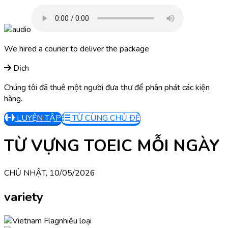
We hired a courier to deliver the package
Dịch
Chúng tôi đã thuê một người đưa thư để phân phát các kiện
hàng.
LUYỆN TẬP
TỪ CÙNG CHỦ ĐỀ
TỪ VỰNG TOEIC MỖI NGÀY
CHỦ NHẬT, 10/05/2026
variety
nhiều loại