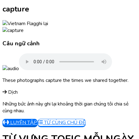
capture
ghi lại
Câu ngữ cảnh
These photographs capture the times we shared together.
Dịch
Những bức ảnh này ghi lại khoảng thời gian chúng tôi chia sẻ
cùng nhau.
LUYỆN TẬP
TỪ CÙNG CHỦ ĐỀ