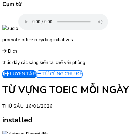
Cụm từ
promote office recycling initiatives
Dịch
thúc đẩy các sáng kiến tái chế văn phòng
LUYỆN TẬP
TỪ CÙNG CHỦ ĐỀ
TỪ VỰNG TOEIC MỖI NGÀY
THỨ SÁU, 16/01/2026
installed