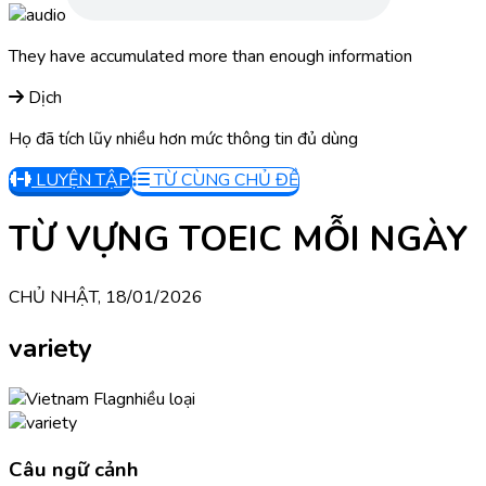
They have accumulated more than enough information
Dịch
Họ đã tích lũy nhiều hơn mức thông tin đủ dùng
LUYỆN TẬP
TỪ CÙNG CHỦ ĐỀ
TỪ VỰNG TOEIC MỖI NGÀY
CHỦ NHẬT, 18/01/2026
variety
nhiều loại
Câu ngữ cảnh