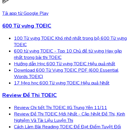
Tải app từ
Google Play
600 Từ vựng TOEIC
100 Từ vựng TOEIC Khó nhớ nhất trong bộ 600 Từ vựng
TOEIC
600 từ vựng TOEIC - Top 10 Chủ đề từ vựng Hay gặp
nhất trong bài thi TOEIC
Hướng dẫn Học 600 Từ vựng TOEIC Hiệu quả nhất
Download 600 Từ Vựng TOEIC PDF (600 Essential
Words TOEIC)
17 Mẹo học 600 Từ vựng TOEIC Hiệu quả Nhất
Review Đề Thi TOEIC
Review Chi tiết Thi TOEIC IIG Trung Yên 11/11
Review Đề Thi TOEIC Mới Nhất - Cập Nhật Đề Thi, Kinh
Nghiệm Và Tài Liệu Luyện Thi
Cách Làm Bài Reading TOEIC Để Đạt Điểm Tuyệt Đối