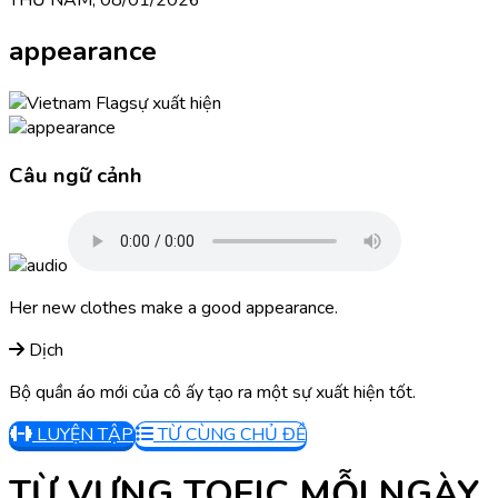
appearance
sự xuất hiện
Câu ngữ cảnh
Her new clothes make a good appearance.
Dịch
Bộ quần áo mới của cô ấy tạo ra một sự xuất hiện tốt.
LUYỆN TẬP
TỪ CÙNG CHỦ ĐỀ
TỪ VỰNG TOEIC MỖI NGÀY