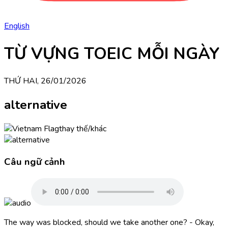
English
TỪ VỰNG TOEIC MỖI NGÀY
THỨ HAI, 26/01/2026
alternative
thay thế/khác
Câu ngữ cảnh
The way was blocked, should we take another one? - Okay,