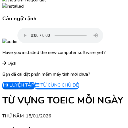
cài đặt
Câu ngữ cảnh
Have you installed the new computer software yet?
Dịch
Bạn đã cài đặt phần mềm máy tính mới chưa?
LUYỆN TẬP
TỪ CÙNG CHỦ ĐỀ
TỪ VỰNG TOEIC MỖI NGÀY
THỨ NĂM, 15/01/2026