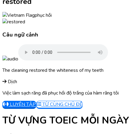
restored
phục hồi
Câu ngữ cảnh
The cleaning restored the whiteness of my teeth
Dịch
Việc làm sạch răng đã phục hồi độ trắng của hàm răng tôi
LUYỆN TẬP
TỪ CÙNG CHỦ ĐỀ
TỪ VỰNG TOEIC MỖI NGÀY