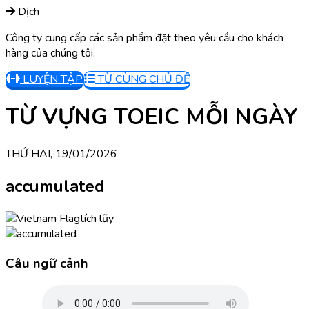
Dịch
Công ty cung cấp các sản phẩm đặt theo yêu cầu cho khách
hàng của chúng tôi.
LUYỆN TẬP
TỪ CÙNG CHỦ ĐỀ
TỪ VỰNG TOEIC MỖI NGÀY
THỨ HAI, 19/01/2026
accumulated
tích lũy
Câu ngữ cảnh