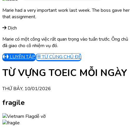
Marie had a very important work last week. The boss gave her
that assignment.
Dịch
Marie có một công việc rất quan trọng vào tuần trước. Ông chủ
đã giao cho cô nhiệm vụ đó.
LUYỆN TẬP
TỪ CÙNG CHỦ ĐỀ
TỪ VỰNG TOEIC MỖI NGÀY
THỨ BẢY, 10/01/2026
fragile
dễ vỡ