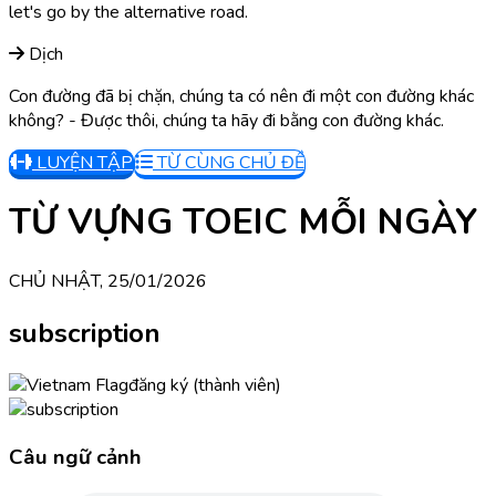
let's go by the alternative road.
Dịch
Con đường đã bị chặn, chúng ta có nên đi một con đường khác
không? - Được thôi, chúng ta hãy đi bằng con đường khác.
LUYỆN TẬP
TỪ CÙNG CHỦ ĐỀ
TỪ VỰNG TOEIC MỖI NGÀY
CHỦ NHẬT, 25/01/2026
subscription
đăng ký (thành viên)
Câu ngữ cảnh