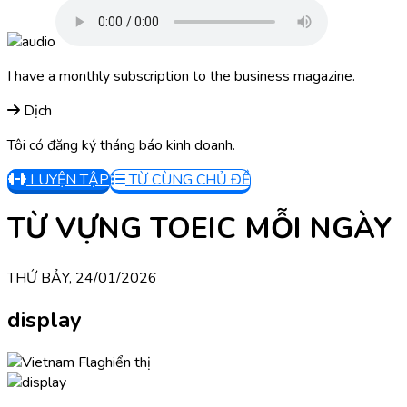
I have a monthly subscription to the business magazine.
Dịch
Tôi có đăng ký tháng báo kinh doanh.
LUYỆN TẬP
TỪ CÙNG CHỦ ĐỀ
TỪ VỰNG TOEIC MỖI NGÀY
THỨ BẢY, 24/01/2026
display
hiển thị