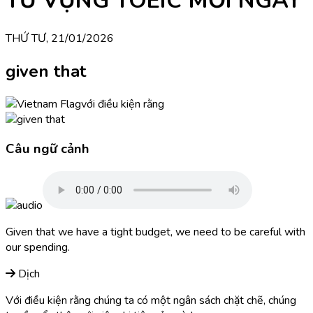
TỪ VỰNG TOEIC MỖI NGÀY
THỨ TƯ, 21/01/2026
given that
với điều kiện rằng
Câu ngữ cảnh
Given that we have a tight budget, we need to be careful with
our spending.
Dịch
Với điều kiện rằng chúng ta có một ngân sách chặt chẽ, chúng