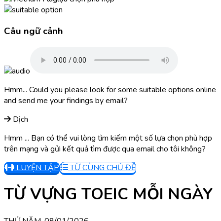
Câu ngữ cảnh
Hmm... Could you please look for some suitable options online
and send me your findings by email?
Dịch
Hmm ... Bạn có thể vui lòng tìm kiếm một số lựa chọn phù hợp
trên mạng và gửi kết quả tìm được qua email cho tôi không?
LUYỆN TẬP
TỪ CÙNG CHỦ ĐỀ
TỪ VỰNG TOEIC MỖI NGÀY
THỨ NĂM, 08/01/2026