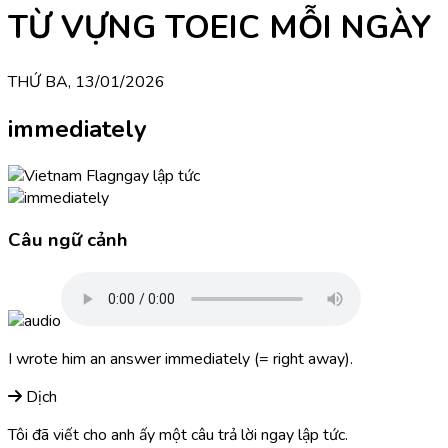
TỪ VỰNG TOEIC MỖI NGÀY
THỨ BA, 13/01/2026
immediately
ngay lập tức
Câu ngữ cảnh
I wrote him an answer immediately (= right away).
Dịch
Tôi đã viết cho anh ấy một câu trả lời ngay lập tức.