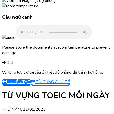
nhiệt độ phòng
Câu ngữ cảnh
Please store the documents at room temperature to prevent
damage.
Dịch
Vui lòng lưu trữ tài liệu ở nhiệt độ phòng để tránh hư hỏng.
LUYỆN TẬP
TỪ CÙNG CHỦ ĐỀ
TỪ VỰNG TOEIC MỖI NGÀY
THỨ NĂM, 22/01/2026