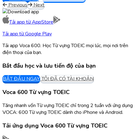
Previous
Next
Tải app từ
AppStore
Tải app từ
Google Play
Tải app Voca 600. Học Từ vựng TOEIC mọi lúc, mọi nơi trên
điện thoại của bạn.
Bắt đầu học và lưu tiến độ của bạn
BẮT ĐẦU NGAY
TÔI ĐÃ CÓ TÀI KHOẢN
Voca 600 Từ vựng TOEIC
Tăng nhanh vốn Từ vựng TOEIC chỉ trong 2 tuần với ứng dụng
VOCA: 600 Từ vựng TOEIC dành cho iPhone và Android.
Tải ứng dụng
Voca 600 Từ vựng TOEIC