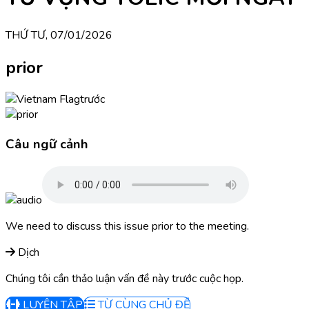
THỨ TƯ, 07/01/2026
prior
trước
Câu ngữ cảnh
We need to discuss this issue prior to the meeting.
Dịch
Chúng tôi cần thảo luận vấn đề này trước cuộc họp.
LUYỆN TẬP
TỪ CÙNG CHỦ ĐỀ