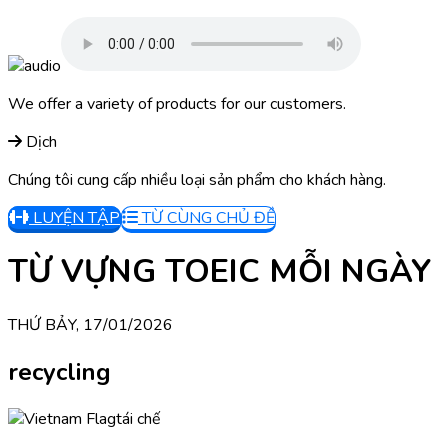
We offer a variety of products for our customers.
Dịch
Chúng tôi cung cấp nhiều loại sản phẩm cho khách hàng.
LUYỆN TẬP
TỪ CÙNG CHỦ ĐỀ
TỪ VỰNG TOEIC MỖI NGÀY
THỨ BẢY, 17/01/2026
recycling
tái chế