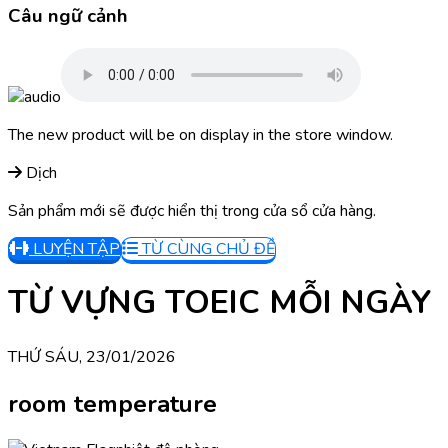
Câu ngữ cảnh
The new product will be on display in the store window.
Dịch
Sản phẩm mới sẽ được hiển thị trong cửa sổ cửa hàng.
LUYỆN TẬP
TỪ CÙNG CHỦ ĐỀ
TỪ VỰNG TOEIC MỖI NGÀY
THỨ SÁU, 23/01/2026
room temperature