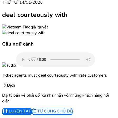
THỨ TƯ, 14/01/2026
deal courteously with
giải quyết
Câu ngữ cảnh
Ticket agents must deal courteously with irate customers
Dịch
Đại lý bán vé phải đối xử nhã nhặn với những khách hàng nổi
giận
LUYỆN TẬP
TỪ CÙNG CHỦ ĐỀ