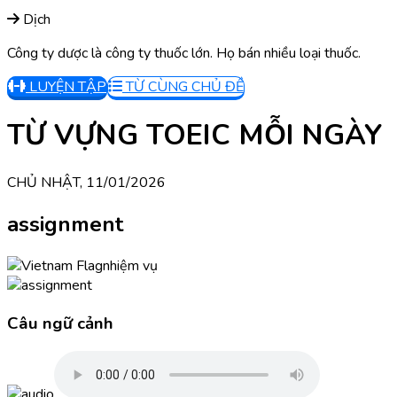
Dịch
Công ty dược là công ty thuốc lớn. Họ bán nhiều loại thuốc.
LUYỆN TẬP
TỪ CÙNG CHỦ ĐỀ
TỪ VỰNG TOEIC MỖI NGÀY
CHỦ NHẬT, 11/01/2026
assignment
nhiệm vụ
Câu ngữ cảnh