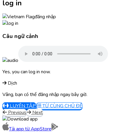
log in
đăng nhập
Câu ngữ cảnh
Yes, you can log in now.
Dịch
Vâng, bạn có thể đăng nhập ngay bây giờ.
LUYỆN TẬP
TỪ CÙNG CHỦ ĐỀ
Previous
Next
Tải app từ
AppStore