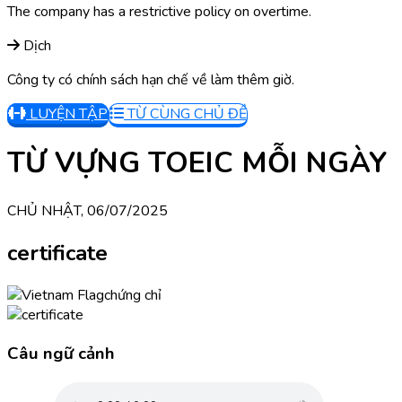
The company has a restrictive policy on overtime.
Dịch
Công ty có chính sách hạn chế về làm thêm giờ.
LUYỆN TẬP
TỪ CÙNG CHỦ ĐỀ
TỪ VỰNG TOEIC MỖI NGÀY
CHỦ NHẬT, 06/07/2025
certificate
chứng chỉ
Câu ngữ cảnh