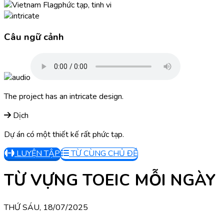
phức tạp, tinh vi
Câu ngữ cảnh
The project has an intricate design.
Dịch
Dự án có một thiết kế rất phức tạp.
LUYỆN TẬP
TỪ CÙNG CHỦ ĐỀ
TỪ VỰNG TOEIC MỖI NGÀY
THỨ SÁU, 18/07/2025