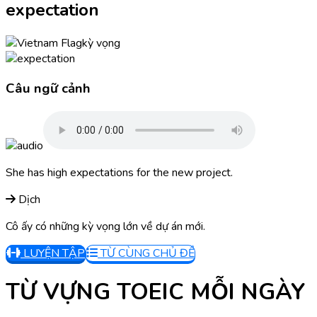
expectation
kỳ vọng
Câu ngữ cảnh
She has high expectations for the new project.
Dịch
Cô ấy có những kỳ vọng lớn về dự án mới.
LUYỆN TẬP
TỪ CÙNG CHỦ ĐỀ
TỪ VỰNG TOEIC MỖI NGÀY