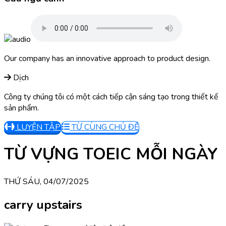
Our company has an innovative approach to product design.
Dịch
Công ty chúng tôi có một cách tiếp cận sáng tạo trong thiết kế
sản phẩm.
LUYỆN TẬP
TỪ CÙNG CHỦ ĐỀ
TỪ VỰNG TOEIC MỖI NGÀY
THỨ SÁU, 04/07/2025
carry upstairs