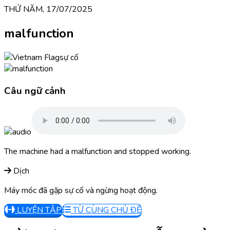
THỨ NĂM, 17/07/2025
malfunction
sự cố
Câu ngữ cảnh
The machine had a malfunction and stopped working.
Dịch
Máy móc đã gặp sự cố và ngừng hoạt động.
LUYỆN TẬP
TỪ CÙNG CHỦ ĐỀ