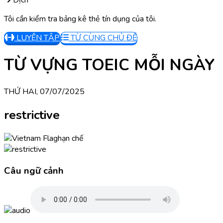
Dịch
Tôi cần kiểm tra bảng kê thẻ tín dụng của tôi.
LUYỆN TẬP
TỪ CÙNG CHỦ ĐỀ
TỪ VỰNG TOEIC MỖI NGÀY
THỨ HAI, 07/07/2025
restrictive
hạn chế
Câu ngữ cảnh