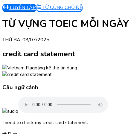
LUYỆN TẬP
TỪ CÙNG CHỦ ĐỀ
TỪ VỰNG TOEIC MỖI NGÀY
THỨ BA, 08/07/2025
credit card statement
bảng kê thẻ tín dụng
Câu ngữ cảnh
I need to check my credit card statement.