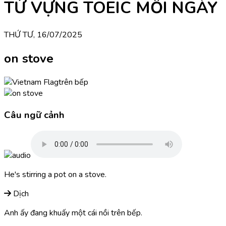
TỪ VỰNG TOEIC MỖI NGÀY
THỨ TƯ, 16/07/2025
on stove
trên bếp
Câu ngữ cảnh
He's stirring a pot on a stove.
Dịch
Anh ấy đang khuấy một cái nồi trên bếp.