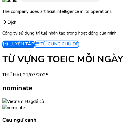
The company uses artificial intelligence in its operations.
Dịch
Công ty sử dụng trí tuệ nhân tạo trong hoạt động của mình.
LUYỆN TẬP
TỪ CÙNG CHỦ ĐỀ
TỪ VỰNG TOEIC MỖI NGÀY
THỨ HAI, 21/07/2025
nominate
đề cử
Câu ngữ cảnh