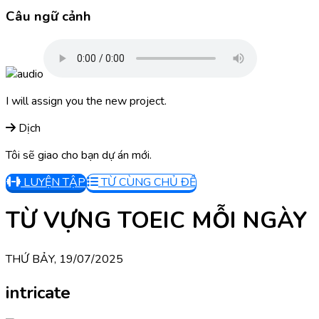
Câu ngữ cảnh
I will assign you the new project.
Dịch
Tôi sẽ giao cho bạn dự án mới.
LUYỆN TẬP
TỪ CÙNG CHỦ ĐỀ
TỪ VỰNG TOEIC MỖI NGÀY
THỨ BẢY, 19/07/2025
intricate