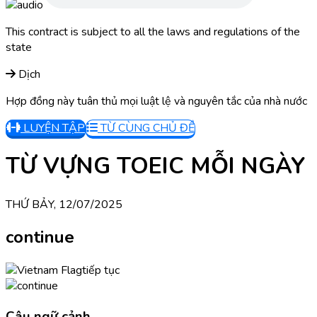
This contract is subject to all the laws and regulations of the
state
Dịch
Hợp đồng này tuân thủ mọi luật lệ và nguyên tắc của nhà nước
LUYỆN TẬP
TỪ CÙNG CHỦ ĐỀ
TỪ VỰNG TOEIC MỖI NGÀY
THỨ BẢY, 12/07/2025
continue
tiếp tục
Câu ngữ cảnh