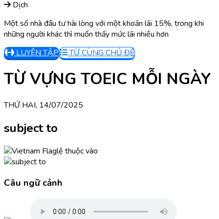
Dịch
Một số nhà đầu tư hài lòng với một khoản lãi 15%, trong khi
những người khác thì muốn thấy mức lãi nhiều hơn
LUYỆN TẬP
TỪ CÙNG CHỦ ĐỀ
TỪ VỰNG TOEIC MỖI NGÀY
THỨ HAI, 14/07/2025
subject to
lệ thuộc vào
Câu ngữ cảnh