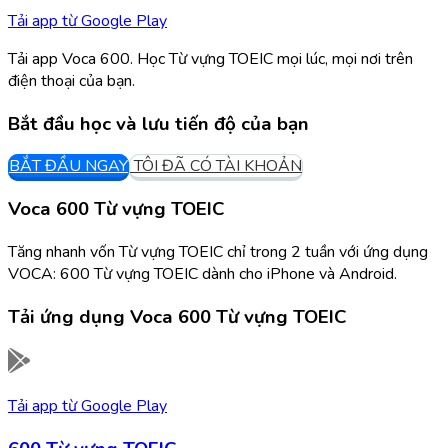
Tải app từ
Google Play
Tải app Voca 600. Học Từ vựng TOEIC mọi lúc, mọi nơi trên
điện thoại của bạn.
Bắt đầu học và lưu tiến độ của bạn
BẮT ĐẦU NGAY
TÔI ĐÃ CÓ TÀI KHOẢN
Voca 600 Từ vựng TOEIC
Tăng nhanh vốn Từ vựng TOEIC chỉ trong 2 tuần với ứng dụng
VOCA: 600 Từ vựng TOEIC dành cho iPhone và Android.
Tải ứng dụng
Voca 600 Từ vựng TOEIC
Tải app từ
Google Play