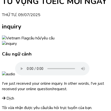
TỪ VỰNG TOEIC MỖI NGÀY
THỨ TƯ, 09/07/2025
inquiry
câu hỏi/yêu cầu
Câu ngữ cảnh
I've just received your online inquiry. In other words, I've just
received your online question/request.
Dịch
Tôi vừa nhận được yêu cầu/câu hỏi trực tuyến của bạn.