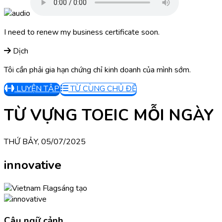
I need to renew my business certificate soon.
Dịch
Tôi cần phải gia hạn chứng chỉ kinh doanh của mình sớm.
LUYỆN TẬP
TỪ CÙNG CHỦ ĐỀ
TỪ VỰNG TOEIC MỖI NGÀY
THỨ BẢY, 05/07/2025
innovative
sáng tạo
Câu ngữ cảnh