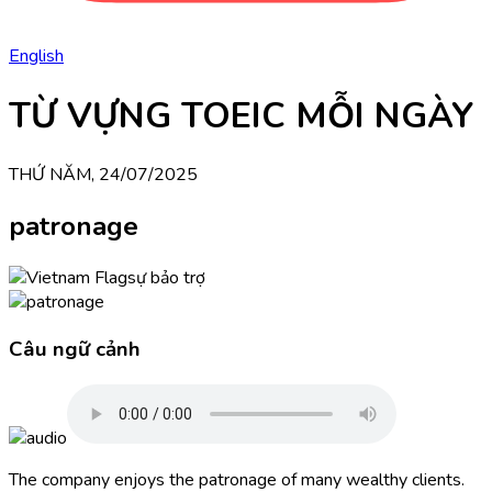
English
TỪ VỰNG TOEIC MỖI NGÀY
THỨ NĂM, 24/07/2025
patronage
sự bảo trợ
Câu ngữ cảnh
The company enjoys the patronage of many wealthy clients.