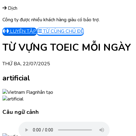
Dịch
Công ty được nhiều khách hàng giàu có bảo trợ.
LUYỆN TẬP
TỪ CÙNG CHỦ ĐỀ
TỪ VỰNG TOEIC MỖI NGÀY
THỨ BA, 22/07/2025
artificial
nhân tạo
Câu ngữ cảnh